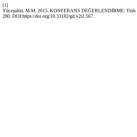
[1]
Yüceşahin, M.M. 2015. KONFERANS DEĞERLENDİRME: Türk Göç 
280. DOI:https://doi.org/10.33182/gd.v2i2.567.