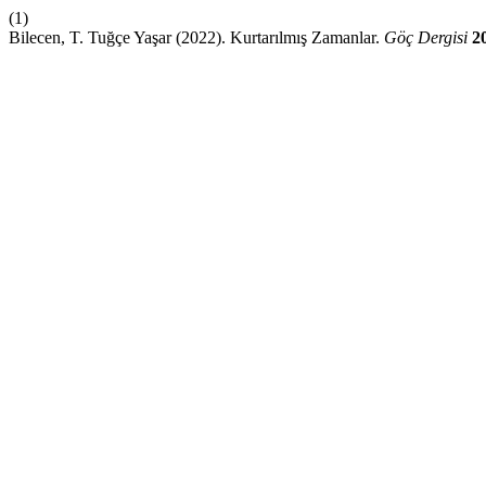
(1)
Bilecen, T. Tuğçe Yaşar (2022). Kurtarılmış Zamanlar.
Göç Dergisi
2