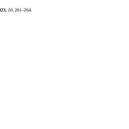
023
,
10
, 261–264.