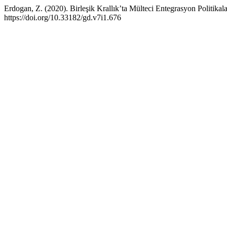
Erdogan, Z. (2020). Birleşik Krallık’ta Mülteci Entegrasyon Politikal
https://doi.org/10.33182/gd.v7i1.676