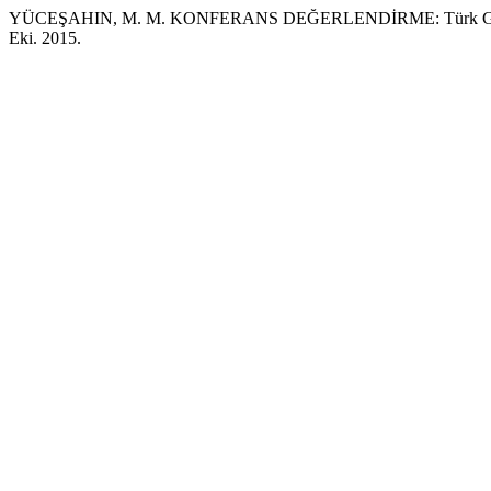
YÜCEŞAHIN, M. M. KONFERANS DEĞERLENDİRME: Türk Göç Ko
Eki. 2015.