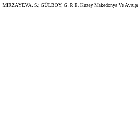
MIRZAYEVA, S.; GÜLBOY, G. P. E. Kuzey Makedonya Ve Avrupa Bir