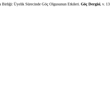
liği: Üyelik Sürecinde Göç Olgusunun Etkileri.
Göç Dergisi
, v. 1