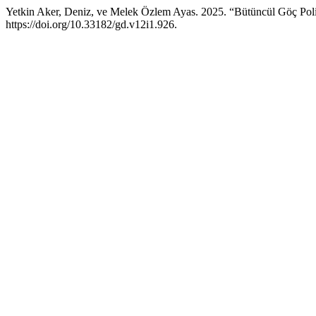
Yetkin Aker, Deniz, ve Melek Özlem Ayas. 2025. “Bütüncül Göç Poli
https://doi.org/10.33182/gd.v12i1.926.