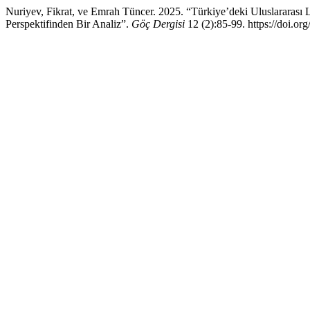
Nuriyev, Fikrat, ve Emrah Tüncer. 2025. “Türkiye’deki Uluslararası 
Perspektifinden Bir Analiz”.
Göç Dergisi
12 (2):85-99. https://doi.or