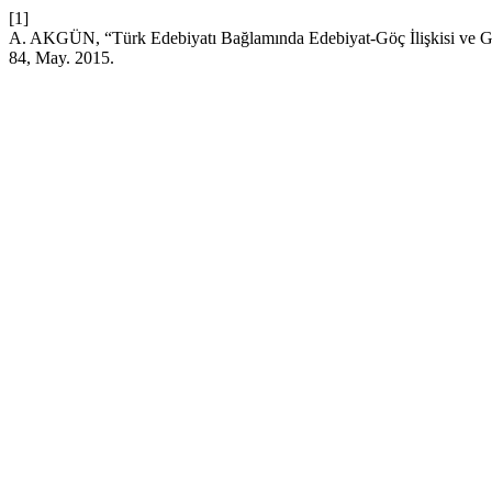
[1]
A. AKGÜN, “Türk Edebiyatı Bağlamında Edebiyat-Göç İlişkisi ve G
84, May. 2015.