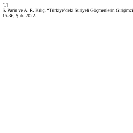
[1]
S. Parin ve A. R. Kılıç, “Türkiye’deki Suriyeli Göçmenlerin Girişimc
15-36, Şub. 2022.