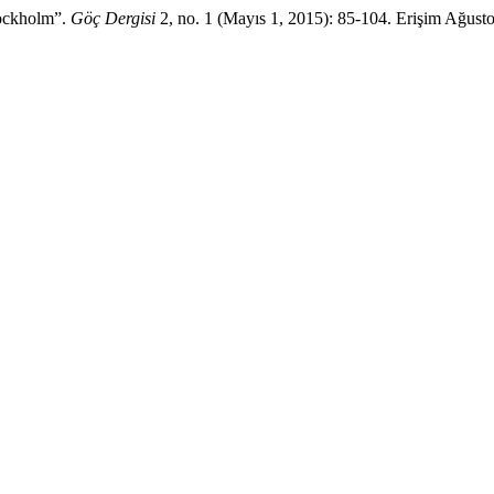
tockholm”.
Göç Dergisi
2, no. 1 (Mayıs 1, 2015): 85-104. Erişim Ağustos