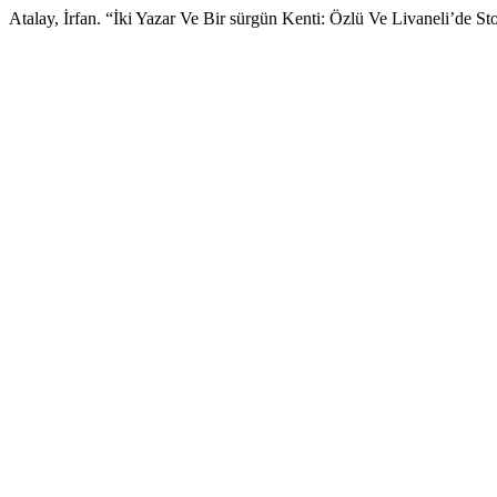
Atalay, İrfan. “İki Yazar Ve Bir sürgün Kenti: Özlü Ve Livaneli’de S