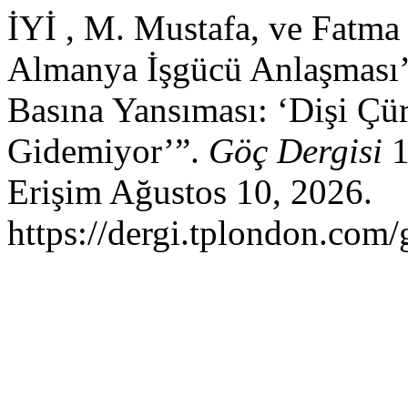
İYİ , M. Mustafa, ve Fatma
Almanya İşgücü Anlaşması’n
Basına Yansıması: ‘Dişi Çü
Gidemiyor’”.
Göç Dergisi
1
Erişim Ağustos 10, 2026.
https://dergi.tplondon.com/