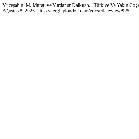
Yüceşahin, M. Murat, ve Yurdanur Dalkıran. “Türkiye Ve Yakın Coğr
Ağustos 8, 2026. https://dergi.tplondon.com/goc/article/view/925.