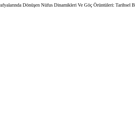
afyalarında Dönüşen Nüfus Dinamikleri Ve Göç Örüntüleri: Tarihsel B