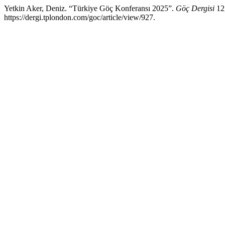
Yetkin Aker, Deniz. “Türkiye Göç Konferansı 2025”.
Göç Dergisi
12,
https://dergi.tplondon.com/goc/article/view/927.