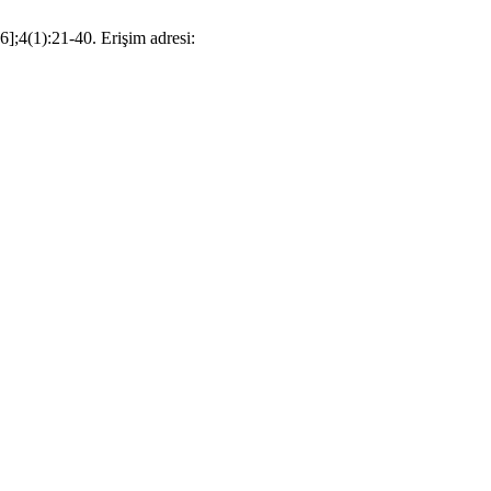
26];4(1):21-40. Erişim adresi: