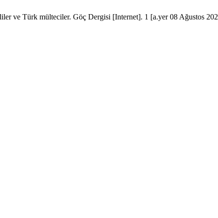
eliler ve Türk mülteciler. Göç Dergisi [Internet]. 1 [a.yer 08 Ağustos 20