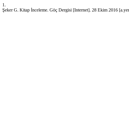
1.
Şeker G. Kitap İnceleme. Göç Dergisi [Internet]. 28 Ekim 2016 [a.yer