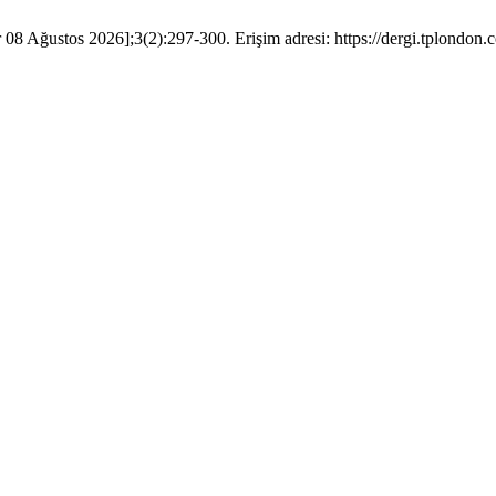
 08 Ağustos 2026];3(2):297-300. Erişim adresi: https://dergi.tplondon.