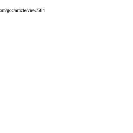
com/goc/article/view/584