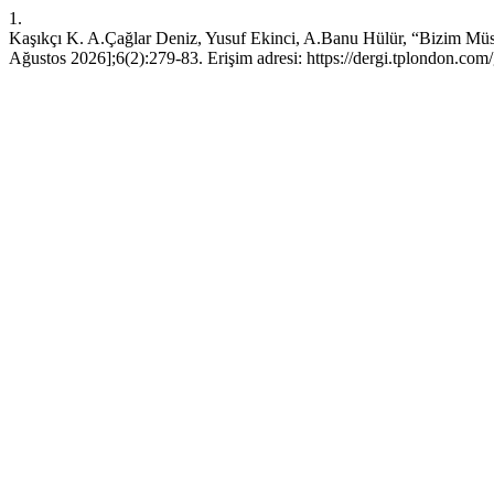
1.
Kaşıkçı K. A.Çağlar Deniz, Yusuf Ekinci, A.Banu Hülür, “Bizim Müst
Ağustos 2026];6(2):279-83. Erişim adresi: https://dergi.tplondon.com/