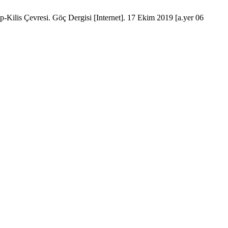
Kilis Çevresi. Göç Dergisi [Internet]. 17 Ekim 2019 [a.yer 06