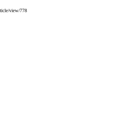
rticle/view/778