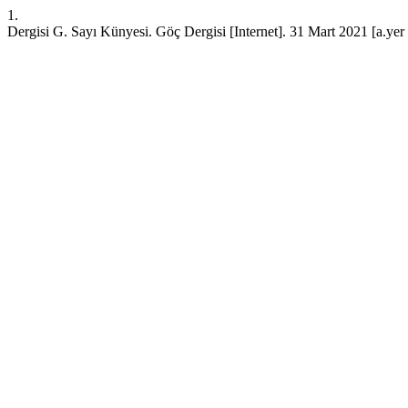
1.
Dergisi G. Sayı Künyesi. Göç Dergisi [Internet]. 31 Mart 2021 [a.yer 