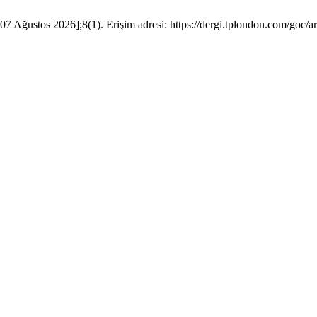
07 Ağustos 2026];8(1). Erişim adresi: https://dergi.tplondon.com/goc/a