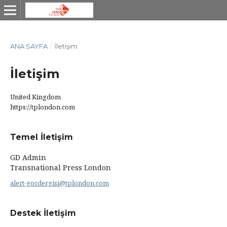
ANA SAYFA
/
İletişim
İletişim
United Kingdom
https://tplondon.com
Temel İletişim
GD Admin
Transnational Press London
alert-gocdergisi@tplondon.com
Destek İletişim