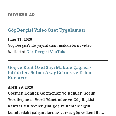
DUYURULAR
Göç Dergisi Video Özet Uygulaması
June 11, 2020
Göç Dergisi'nde yayınlanan makalelerin video
özetlerini
Göç Dergisi YouTube...
Göç ve Kent Özel Sayı Makale Çağrısı -
Editörler: Selma Akay Ertürk ve Erhan
Kurtarır
April 29, 2020
Göçmen Kentler, Göçmenler ve Kentler, Göçün
Yerelleşmesi, Yerel Yönetimler ve Göç İlişkisi,
Kentsel Mülteciler gibi göç ve kent ile ilgili
konulardaki çalışmalarınız varsa, göç ve kent ile...