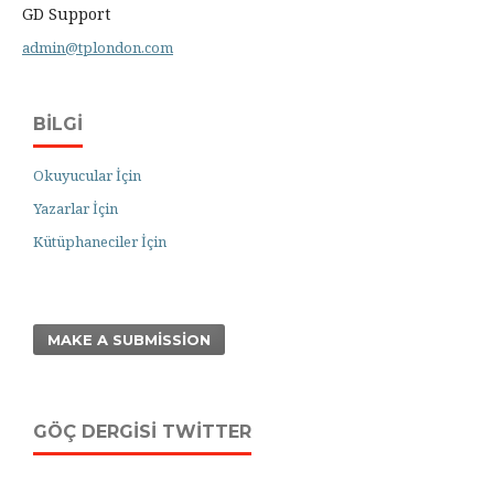
GD Support
admin@tplondon.com
BILGI
Okuyucular İçin
Yazarlar İçin
Kütüphaneciler İçin
MAKE A SUBMISSION
GÖÇ DERGISI TWITTER