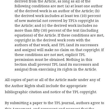
derived from the Article, as long as all of the
following conditions are met: (a) at least one author
of the derived work is an author of the Article; (b)
the derived work includes at least ten (10) percent
of new material not covered by TPL’s copyright in
the Article; and (c) the derived work includes no
more than fifty (50) percent of the text (including
equations) of the Article. If these conditions are met,
copyright in the derived work rests with the
authors of that work, and TPL (and its successors
and assigns) will make no claim on that copyright. If
these conditions are not met, explicit TPL
permission must be obtained. Nothing in this
Section shall prevent TPL (and its successors and
assigns) from exercising its rights in the Article.
All copies of part or all of the Article made under any of
the Author Rights shall include the appropriate
bibliographic citation and notice of the TPL copyright.
By submitting a paper to the TPL journal, authors agree to
this Agreement, and represent and warrant that the