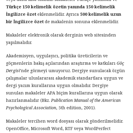
Türkçe 150 kelimelik özetin yanında 150 kelimelik
İngilizce özet
eklenmelidir. Ayrıca
500 kelimelik uzun
bir İngilizce özet
de makalenin sonuna eklenmelidir.
Makaleler elektronik olarak derginin web sitesinden
yapılmalıdır.
Akademisyen, uygulayıcı, politika üreticilerin ve
göçmenlerin bakış açılarından araştırma ve katkıları
Göç
Dergisi
’nde görmeyi umuyoruz. Dergiye sunulacak özgün
çalışmalar uluslararası akademik standartlara uygun ve
dergi yazım kurallarına uygun olmalıdır. Dergiye
sunulan makaleler APA biçim kurallarına uygun olarak
hazırlanmalıdır (Bkz.
Publication Manual of the American
Psychological Association
, 5th edition, 2001).
Makaleler tercihen word dosyası olarak gönderilmelidir.
OpenOffice, Microsoft Word, RTF veya WordPerfect