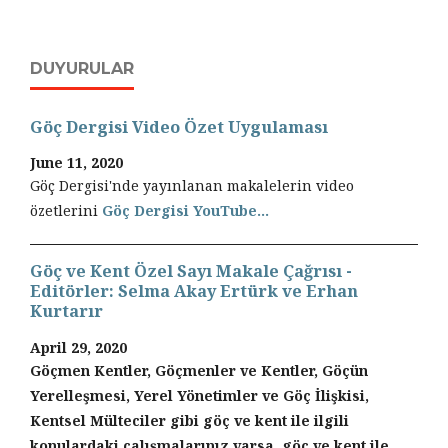
DUYURULAR
Göç Dergisi Video Özet Uygulaması
June 11, 2020
Göç Dergisi'nde yayınlanan makalelerin video
özetlerini
Göç Dergisi YouTube...
Göç ve Kent Özel Sayı Makale Çağrısı -
Editörler: Selma Akay Ertürk ve Erhan
Kurtarır
April 29, 2020
Göçmen Kentler, Göçmenler ve Kentler, Göçün
Yerelleşmesi, Yerel Yönetimler ve Göç İlişkisi,
Kentsel Mülteciler gibi göç ve kent ile ilgili
konulardaki çalışmalarınız varsa, göç ve kent ile...