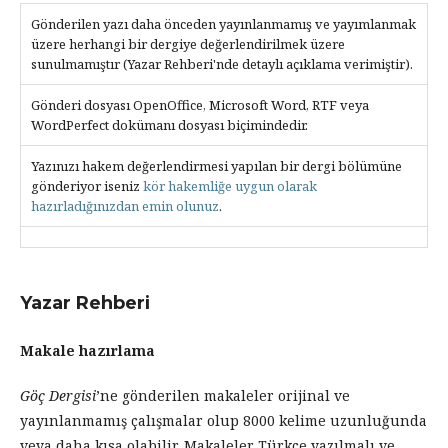
Gönderilen yazı daha önceden yayınlanmamış ve yayımlanmak
üzere herhangi bir dergiye değerlendirilmek üzere
sunulmamıştır (Yazar Rehberi'nde detaylı açıklama verimiştir).
Gönderi dosyası OpenOffice, Microsoft Word, RTF veya
WordPerfect dokümanı dosyası biçimindedir.
Yazınızı hakem değerlendirmesi yapılan bir dergi bölümüne
gönderiyor iseniz
kör hakemliğe uygun olarak
hazırladığınızdan emin olunuz
.
Yazar Rehberi
Makale hazırlama
Göç Dergisi
’ne gönderilen makaleler orijinal ve
yayınlanmamış çalışmalar olup 8000 kelime uzunluğunda
veya daha kısa olabilir. Makaleler Türkçe yazılmalı ve