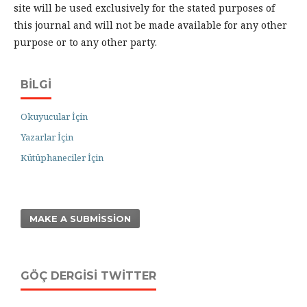
site will be used exclusively for the stated purposes of
this journal and will not be made available for any other
purpose or to any other party.
BILGI
Okuyucular İçin
Yazarlar İçin
Kütüphaneciler İçin
MAKE A SUBMISSION
GÖÇ DERGISI TWITTER