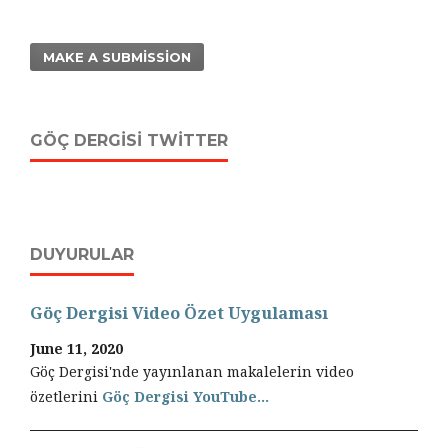
MAKE A SUBMISSION
GÖÇ DERGISI TWITTER
DUYURULAR
Göç Dergisi Video Özet Uygulaması
June 11, 2020
Göç Dergisi'nde yayınlanan makalelerin video
özetlerini
Göç Dergisi YouTube...