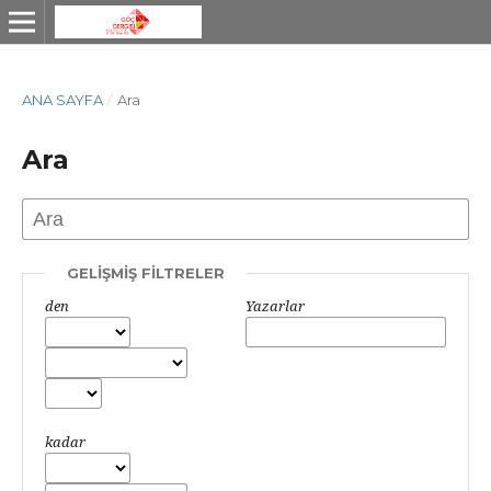
ANA SAYFA
/
Ara
Ara
GELIŞMIŞ FILTRELER
den
Yazarlar
kadar