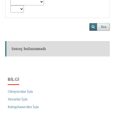
Ara
Sonuç bulunamadı
BILGI
Okuyucular İçin
Yazarlar İçin
Kütüphaneciler İçin