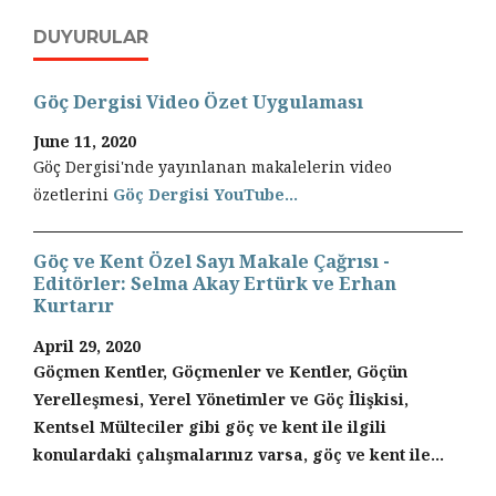
DUYURULAR
Göç Dergisi Video Özet Uygulaması
June 11, 2020
Göç Dergisi'nde yayınlanan makalelerin video
özetlerini
Göç Dergisi YouTube...
Göç ve Kent Özel Sayı Makale Çağrısı -
Editörler: Selma Akay Ertürk ve Erhan
Kurtarır
April 29, 2020
Göçmen Kentler, Göçmenler ve Kentler, Göçün
Yerelleşmesi, Yerel Yönetimler ve Göç İlişkisi,
Kentsel Mülteciler gibi göç ve kent ile ilgili
konulardaki çalışmalarınız varsa, göç ve kent ile...