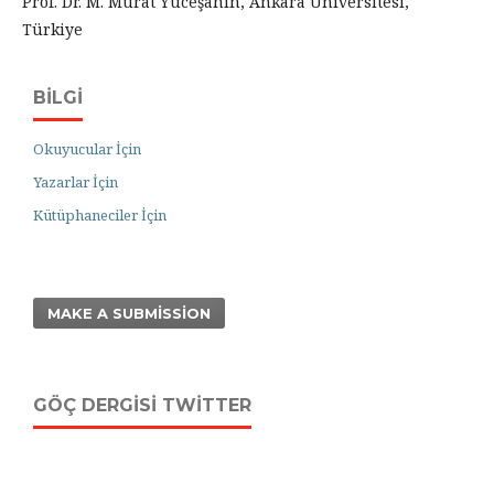
Prof. Dr. M. Murat Yüceşahin, Ankara Üniversitesi,
Türkiye
BILGI
Okuyucular İçin
Yazarlar İçin
Kütüphaneciler İçin
MAKE A SUBMISSION
GÖÇ DERGISI TWITTER