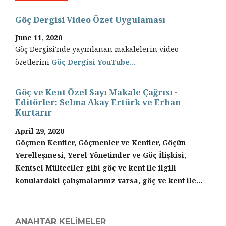
Göç Dergisi Video Özet Uygulaması
June 11, 2020
Göç Dergisi'nde yayınlanan makalelerin video
özetlerini
Göç Dergisi YouTube...
Göç ve Kent Özel Sayı Makale Çağrısı -
Editörler: Selma Akay Ertürk ve Erhan
Kurtarır
April 29, 2020
Göçmen Kentler, Göçmenler ve Kentler, Göçün
Yerelleşmesi, Yerel Yönetimler ve Göç İlişkisi,
Kentsel Mülteciler gibi göç ve kent ile ilgili
konulardaki çalışmalarınız varsa, göç ve kent ile...
ANAHTAR KELIMELER