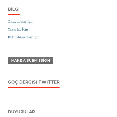
BILGI
Okuyucular İçin
Yazarlar İçin
Kütüphaneciler İçin
MAKE A SUBMISSION
GÖÇ DERGISI TWITTER
DUYURULAR