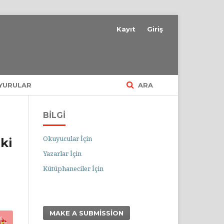
Kayıt
Giriş
YURULAR
ARA
BILGI
Okuyucular İçin
ki
Yazarlar İçin
Kütüphaneciler İçin
MAKE A SUBMISSION