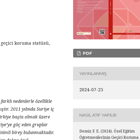
 geçici koruma statüsü,
PDF
YAYINLANMIŞ
2024-07-25
farklı nedenlerle özellikle
ştır. 2011 yılında Suriye iç
NASIL ATIF YAPILIR
Türkiye başta olmak üzere
iye’ye göç eden gruplar
Demir, F. E. (2024). Özel Eğitim
inimli birey bulunmaktadır.
Öğretmenlerinin Geçici Koruma