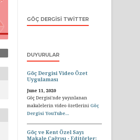
GÖÇ DERGISI TWITTER
DUYURULAR
Göç Dergisi Video Özet
Uygulaması
June 11, 2020
Göç Dergisi'nde yayınlanan
makalelerin video özetlerini
Göç
Dergisi YouTube...
Göç ve Kent Özel Sayı
Makale Çağrısı - Editörler: