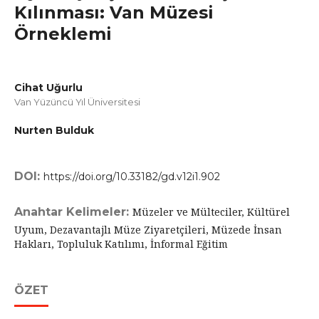
Kılınması: Van Müzesi
Örneklemi
Cihat Uğurlu
Van Yüzüncü Yıl Üniversitesi
Nurten Bulduk
DOI:
https://doi.org/10.33182/gd.v12i1.902
Anahtar Kelimeler:
Müzeler ve Mülteciler, Kültürel
Uyum, Dezavantajlı Müze Ziyaretçileri, Müzede İnsan
Hakları, Topluluk Katılımı, İnformal Eğitim
ÖZET