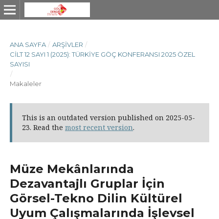
ANA SAYFA
/
ARŞIVLER
/
CILT 12 SAYI 1 (2025): TÜRKIYE GÖÇ KONFERANSI 2025 ÖZEL
SAYISI
/
Makaleler
This is an outdated version published on 2025-05-
23. Read the
most recent version
.
Müze Mekânlarında
Dezavantajlı Gruplar İçin
Görsel-Tekno Dilin Kültürel
Uyum Çalışmalarında İşlevsel