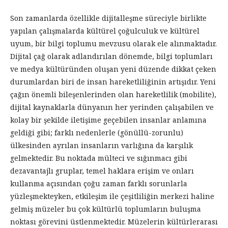
Son zamanlarda özellikle dijitalleşme süreciyle birlikte
yapılan çalışmalarda kültürel çoğulculuk ve kültürel
uyum, bir bilgi toplumu mevzusu olarak ele alınmaktadır.
Dijital çağ olarak adlandırılan dönemde, bilgi toplumları
ve medya kültüründen oluşan yeni düzende dikkat çeken
durumlardan biri de insan hareketliliğinin artışıdır. Yeni
çağın önemli bileşenlerinden olan hareketlilik (mobilite),
dijital kaynaklarla dünyanın her yerinden çalışabilen ve
kolay bir şekilde iletişime geçebilen insanlar anlamına
geldiği gibi; farklı nedenlerle (gönüllü-zorunlu)
ülkesinden ayrılan insanların varlığına da karşılık
gelmektedir. Bu noktada mülteci ve sığınmacı gibi
dezavantajlı gruplar, temel haklara erişim ve onları
kullanma açısından çoğu zaman farklı sorunlarla
yüzleşmekteyken, etkileşim ile çeşitliliğin merkezi haline
gelmiş müzeler bu çok kültürlü toplumların buluşma
noktası görevini üstlenmektedir. Müzelerin kültürlerarası