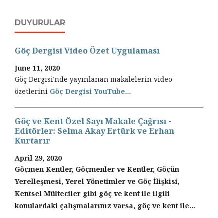
DUYURULAR
Göç Dergisi Video Özet Uygulaması
June 11, 2020
Göç Dergisi'nde yayınlanan makalelerin video
özetlerini
Göç Dergisi YouTube...
Göç ve Kent Özel Sayı Makale Çağrısı -
Editörler: Selma Akay Ertürk ve Erhan
Kurtarır
April 29, 2020
Göçmen Kentler, Göçmenler ve Kentler, Göçün
Yerelleşmesi, Yerel Yönetimler ve Göç İlişkisi,
Kentsel Mülteciler gibi göç ve kent ile ilgili
konulardaki çalışmalarınız varsa, göç ve kent ile...