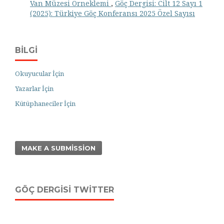
Van Müzesi Örneklemi
,
Göç Dergisi: Cilt 12 Sayı 1
(2025): Türkiye Göç Konferansı 2025 Özel Sayısı
BILGI
Okuyucular İçin
Yazarlar İçin
Kütüphaneciler İçin
MAKE A SUBMISSION
GÖÇ DERGISI TWITTER