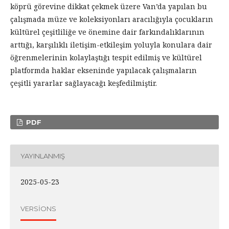
köprü görevine dikkat çekmek üzere Van’da yapılan bu
çalışmada müze ve koleksiyonları aracılığıyla çocukların
kültürel çeşitliliğe ve önemine dair farkındalıklarının
arttığı, karşılıklı iletişim-etkileşim yoluyla konulara dair
öğrenmelerinin kolaylaştığı tespit edilmiş ve kültürel
platformda haklar ekseninde yapılacak çalışmaların
çeşitli yararlar sağlayacağı keşfedilmiştir.
PDF
YAYINLANMIŞ
2025-05-23
VERSIONS