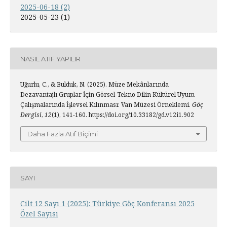
2025-06-18 (2)
2025-05-23 (1)
NASIL ATIF YAPILIR
Uğurlu, C., & Bulduk, N. (2025). Müze Mekânlarında
Dezavantajlı Gruplar İçin Görsel-Tekno Dilin Kültürel Uyum
Çalışmalarında İşlevsel Kılınması: Van Müzesi Örneklemi.
Göç
Dergisi
,
12
(1), 141-160. https://doi.org/10.33182/gd.v12i1.902
Daha Fazla Atıf Biçimi
SAYI
Cilt 12 Sayı 1 (2025): Türkiye Göç Konferansı 2025
Özel Sayısı