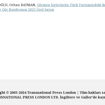
IOĞLU, Orhan BATMAN,
Göçmen İşgücünün Türk Turizmindeki R
iye Göç Konferansı 2025 Özel Sayısı
ght © 2003-2024 Transnational Press London | Tüm hakları sa
SNATIONAL PRESS LONDON LTD. İngiltere ve Galler'de kayıtl