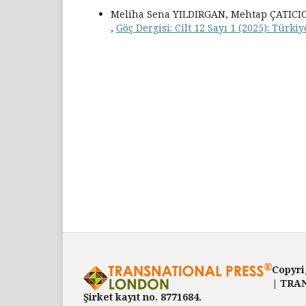
Meliha Sena YILDIRGAN, Mehtap ÇATIC
,
Göç Dergisi: Cilt 12 Sayı 1 (2025): Türk
Copyri
| TRAN
Şirket kayıt no. 8771684.