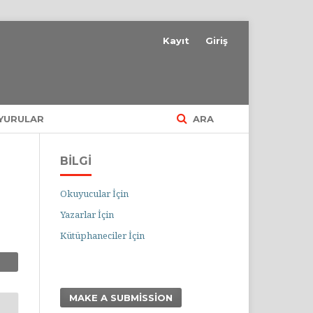
Kayıt
Giriş
YURULAR
ARA
BILGI
Okuyucular İçin
Yazarlar İçin
Kütüphaneciler İçin
MAKE A SUBMISSION