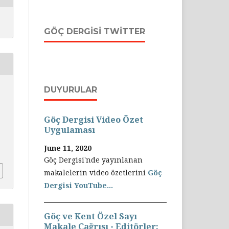
GÖÇ DERGISI TWITTER
DUYURULAR
Göç Dergisi Video Özet
Uygulaması
June 11, 2020
Göç Dergisi'nde yayınlanan
makalelerin video özetlerini
Göç
Dergisi YouTube...
Göç ve Kent Özel Sayı
Makale Çağrısı - Editörler: