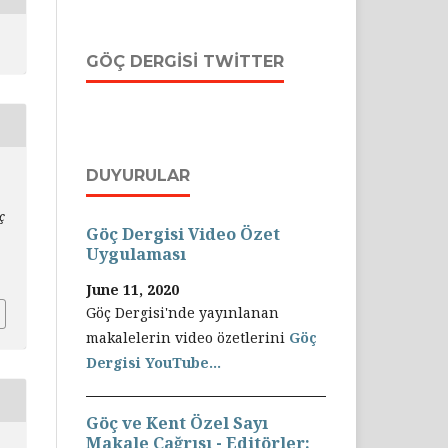
GÖÇ DERGISI TWITTER
DUYURULAR
ç
Göç Dergisi Video Özet
Uygulaması
June 11, 2020
Göç Dergisi'nde yayınlanan
makalelerin video özetlerini
Göç
Dergisi YouTube...
Göç ve Kent Özel Sayı
Makale Çağrısı - Editörler: