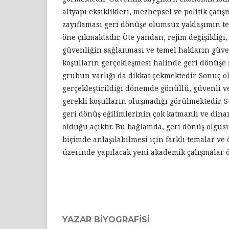
altyapı eksiklikleri, mezhepsel ve politik çatış
zayıflaması geri dönüşe olumsuz yaklaşımın t
öne çıkmaktadır. Öte yandan, rejim değişikliği
güvenliğin sağlanması ve temel hakların güven
koşulların gerçekleşmesi halinde geri dönüşe 
grubun varlığı da dikkat çekmektedir. Sonuç o
gerçekleştirildiği dönemde gönüllü, güvenli v
gerekli koşulların oluşmadığı görülmektedir. S
geri dönüş eğilimlerinin çok katmanlı ve dina
olduğu açıktır. Bu bağlamda, geri dönüş olgu
biçimde anlaşılabilmesi için farklı temalar ve
üzerinde yapılacak yeni akademik çalışmalar 
YAZAR BIYOGRAFISI