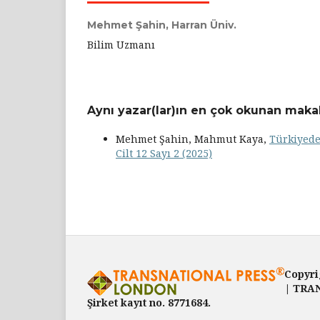
Mehmet Şahin,
Harran Üniv.
Bilim Uzmanı
Aynı yazar(lar)ın en çok okunan makal
Mehmet Şahin, Mahmut Kaya,
Türkiyede
Cilt 12 Sayı 2 (2025)
Copyri
| TRAN
Şirket kayıt no. 8771684.