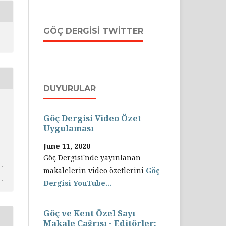
GÖÇ DERGISI TWITTER
DUYURULAR
Göç Dergisi Video Özet
Uygulaması
June 11, 2020
Göç Dergisi'nde yayınlanan
makalelerin video özetlerini
Göç
Dergisi YouTube...
Göç ve Kent Özel Sayı
Makale Çağrısı - Editörler: