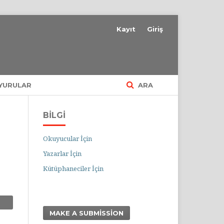
Kayıt
Giriş
YURULAR
ARA
BILGI
Okuyucular İçin
Yazarlar İçin
Kütüphaneciler İçin
MAKE A SUBMISSION