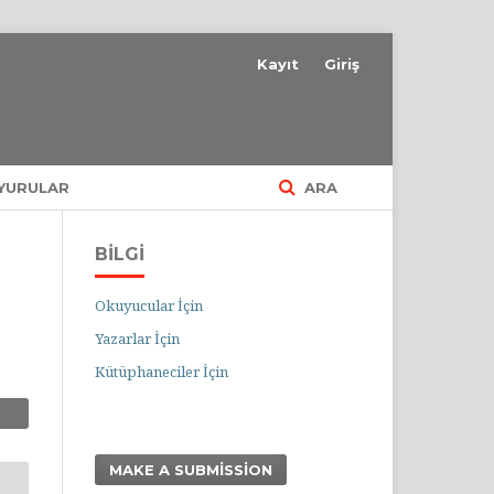
Kayıt
Giriş
YURULAR
ARA
BILGI
Okuyucular İçin
Yazarlar İçin
Kütüphaneciler İçin
MAKE A SUBMISSION