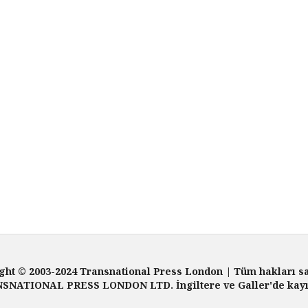
ght © 2003-2024 Transnational Press London | Tüm hakları sa
SNATIONAL PRESS LONDON LTD. İngiltere ve Galler'de kayıtl