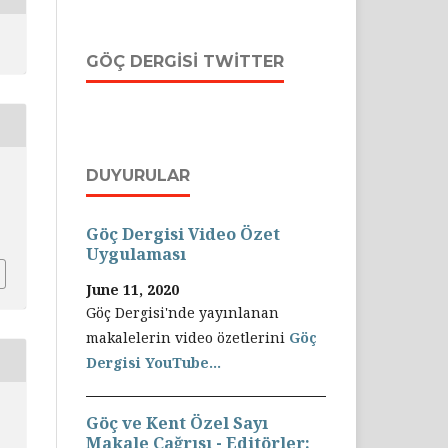
GÖÇ DERGISI TWITTER
DUYURULAR
Göç Dergisi Video Özet
Uygulaması
June 11, 2020
Göç Dergisi'nde yayınlanan
makalelerin video özetlerini
Göç
Dergisi YouTube...
Göç ve Kent Özel Sayı
Makale Çağrısı - Editörler: