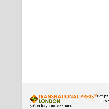
Copyri
| TRAN
Şirket kayıt no. 8771684.