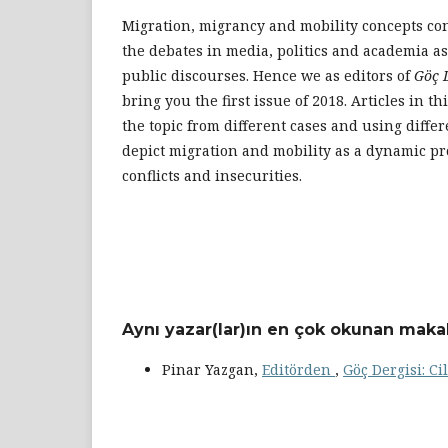
Migration, migrancy and mobility concepts con
the debates in media, politics and academia as
public discourses. Hence we as editors of
Göç 
bring you the first issue of 2018. Articles in th
the topic from different cases and using diffe
depict migration and mobility as a dynamic p
conflicts and insecurities.
Aynı yazar(lar)ın en çok okunan makal
Pinar Yazgan,
Editörden
,
Göç Dergisi: Cil