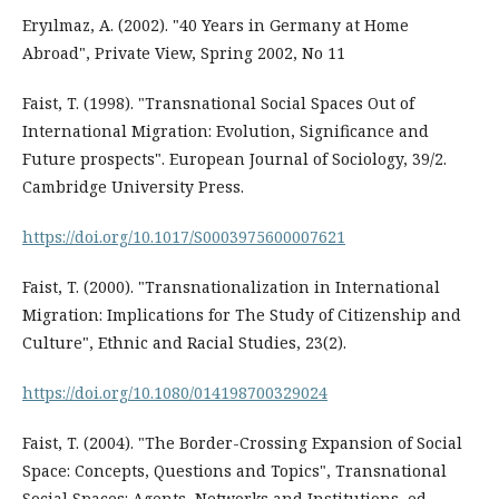
Eryılmaz, A. (2002). "40 Years in Germany at Home
Abroad", Private View, Spring 2002, No 11
Faist, T. (1998). "Transnational Social Spaces Out of
International Migration: Evolution, Significance and
Future prospects". European Journal of Sociology, 39/2.
Cambridge University Press.
https://doi.org/10.1017/S0003975600007621
Faist, T. (2000). "Transnationalization in International
Migration: Implications for The Study of Citizenship and
Culture", Ethnic and Racial Studies, 23(2).
https://doi.org/10.1080/014198700329024
Faist, T. (2004). "The Border-Crossing Expansion of Social
Space: Concepts, Questions and Topics", Transnational
Social Spaces: Agents, Networks and Institutions, ed.