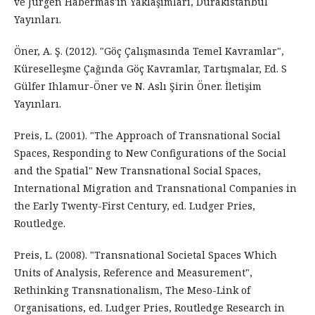
ve Jürgen Habermas'ın Yaklaşımları, Durakistanbul
Yayınları.
Öner, A. Ş. (2012). "Göç Çalışmasında Temel Kavramlar",
Küreselleşme Çağında Göç Kavramlar, Tartışmalar, Ed. S
Gülfer Ihlamur-Öner ve N. Aslı Şirin Öner. İletişim
Yayınları.
Preis, L. (2001). "The Approach of Transnational Social
Spaces, Responding to New Configurations of the Social
and the Spatial" New Transnational Social Spaces,
International Migration and Transnational Companies in
the Early Twenty-First Century, ed. Ludger Pries,
Routledge.
Preis, L. (2008). "Transnational Societal Spaces Which
Units of Analysis, Reference and Measurement",
Rethinking Transnationalism, The Meso-Link of
Organisations, ed. Ludger Pries, Routledge Research in