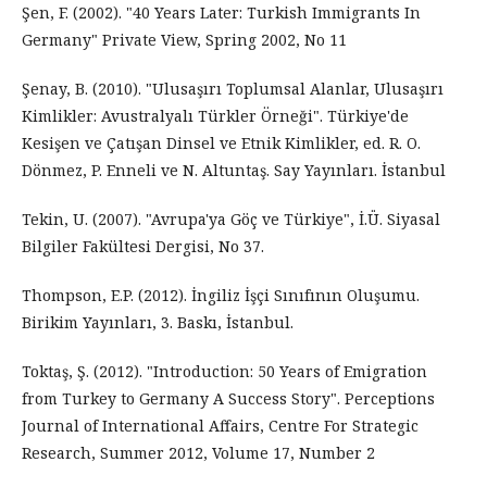
Şen, F. (2002). "40 Years Later: Turkish Immigrants In
Germany" Private View, Spring 2002, No 11
Şenay, B. (2010). "Ulusaşırı Toplumsal Alanlar, Ulusaşırı
Kimlikler: Avustralyalı Türkler Örneği". Türkiye'de
Kesişen ve Çatışan Dinsel ve Etnik Kimlikler, ed. R. O.
Dönmez, P. Enneli ve N. Altuntaş. Say Yayınları. İstanbul
Tekin, U. (2007). "Avrupa'ya Göç ve Türkiye", İ.Ü. Siyasal
Bilgiler Fakültesi Dergisi, No 37.
Thompson, E.P. (2012). İngiliz İşçi Sınıfının Oluşumu.
Birikim Yayınları, 3. Baskı, İstanbul.
Toktaş, Ş. (2012). "Introduction: 50 Years of Emigration
from Turkey to Germany A Success Story". Perceptions
Journal of International Affairs, Centre For Strategic
Research, Summer 2012, Volume 17, Number 2