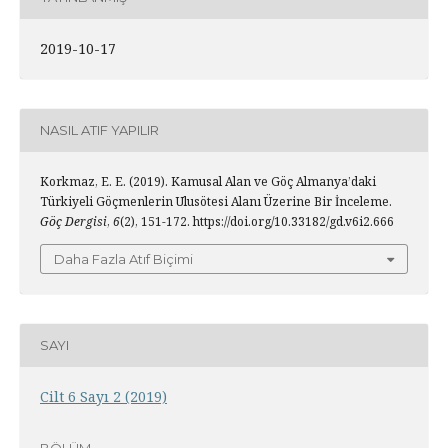
2019-10-17
NASIL ATIF YAPILIR
Korkmaz, E. E. (2019). Kamusal Alan ve Göç Almanya’daki
Türkiyeli Göçmenlerin Ulusötesi Alanı Üzerine Bir İnceleme.
Göç Dergisi
,
6
(2), 151-172. https://doi.org/10.33182/gd.v6i2.666
Daha Fazla Atıf Biçimi
SAYI
Cilt 6 Sayı 2 (2019)