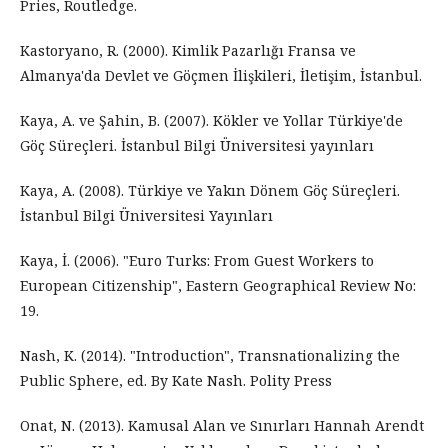
Pries, Routledge.
Kastoryano, R. (2000). Kimlik Pazarlığı Fransa ve
Almanya'da Devlet ve Göçmen İlişkileri, İletişim, İstanbul.
Kaya, A. ve Şahin, B. (2007). Kökler ve Yollar Türkiye'de
Göç Süreçleri. İstanbul Bilgi Üniversitesi yayınları
Kaya, A. (2008). Türkiye ve Yakın Dönem Göç Süreçleri.
İstanbul Bilgi Üniversitesi Yayınları
Kaya, İ. (2006). "Euro Turks: From Guest Workers to
European Citizenship", Eastern Geographical Review No:
19.
Nash, K. (2014). "Introduction", Transnationalizing the
Public Sphere, ed. By Kate Nash. Polity Press
Onat, N. (2013). Kamusal Alan ve Sınırları Hannah Arendt