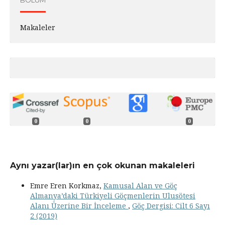
BÖLÜM
Makaleler
0
0
0
Aynı yazar(lar)ın en çok okunan makaleleri
Emre Eren Korkmaz,
Kamusal Alan ve Göç
Almanya’daki Türkiyeli Göçmenlerin Ulusötesi
Alanı Üzerine Bir İnceleme
,
Göç Dergisi: Cilt 6 Sayı
2 (2019)