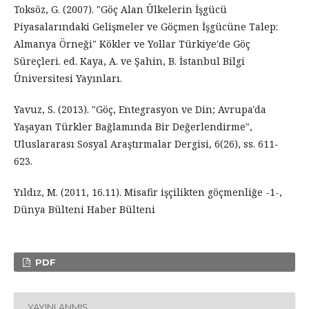
Toksöz, G. (2007). "Göç Alan Ülkelerin İşgücü
Piyasalarındaki Gelişmeler ve Göçmen İşgücüne Talep:
Almanya Örneği" Kökler ve Yollar Türkiye'de Göç
Süreçleri. ed. Kaya, A. ve Şahin, B. İstanbul Bilgi
Üniversitesi Yayınları.
Yavuz, S. (2013). "Göç, Entegrasyon ve Din; Avrupa'da
Yaşayan Türkler Bağlamında Bir Değerlendirme",
Uluslararası Sosyal Araştırmalar Dergisi, 6(26), ss. 611-
623.
Yıldız, M. (2011, 16.11). Misafir işçilikten göçmenliğe -1-,
Dünya Bülteni Haber Bülteni
PDF
YAYINLANMIŞ