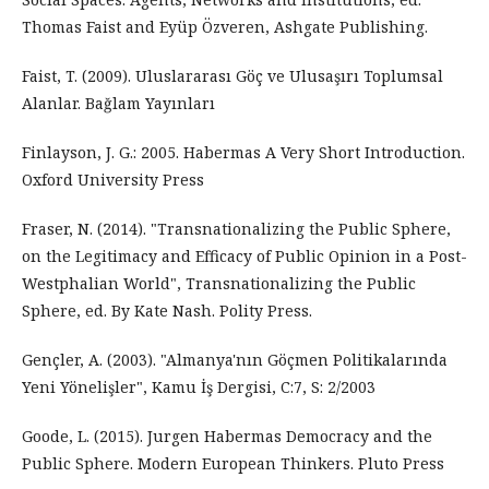
Thomas Faist and Eyüp Özveren, Ashgate Publishing.
Faist, T. (2009). Uluslararası Göç ve Ulusaşırı Toplumsal
Alanlar. Bağlam Yayınları
Finlayson, J. G.: 2005. Habermas A Very Short Introduction.
Oxford University Press
Fraser, N. (2014). "Transnationalizing the Public Sphere,
on the Legitimacy and Efficacy of Public Opinion in a Post-
Westphalian World", Transnationalizing the Public
Sphere, ed. By Kate Nash. Polity Press.
Gençler, A. (2003). "Almanya'nın Göçmen Politikalarında
Yeni Yönelişler", Kamu İş Dergisi, C:7, S: 2/2003
Goode, L. (2015). Jurgen Habermas Democracy and the
Public Sphere. Modern European Thinkers. Pluto Press