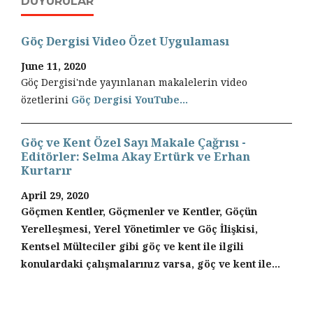
DUYURULAR
Göç Dergisi Video Özet Uygulaması
June 11, 2020
Göç Dergisi'nde yayınlanan makalelerin video
özetlerini
Göç Dergisi YouTube...
Göç ve Kent Özel Sayı Makale Çağrısı -
Editörler: Selma Akay Ertürk ve Erhan
Kurtarır
April 29, 2020
Göçmen Kentler, Göçmenler ve Kentler, Göçün
Yerelleşmesi, Yerel Yönetimler ve Göç İlişkisi,
Kentsel Mülteciler gibi göç ve kent ile ilgili
konulardaki çalışmalarınız varsa, göç ve kent ile...