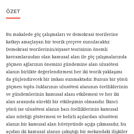
ÖZET
Bu makalede göç çalışmaları ve demokrasi teorilerine
katkıyı amaçlayan bir teorik çerçeve sunulacaktır.
Demokrasi teorilerinin/siyaset teorisinin önemli
kavramlarından olan kamusal alan ile göç çalışmalarında
göçmen ağlarının önemini gündemine alan ulusötesi
alanın birlikte değerlendirmesi her iki teorik yaklaşımı
da güçlendirecek bir imkan sunmaktadır. Bunun bir yönü
göçmen toplu-luklarının ulusötesi alanının özelliklerinin
ve gündemlerinin kamusal alanı etkilemesi ve her iki
alan arasında sürekli bir etkileşimin olmasıdır. İkinci
yönü ise ulusötesi alanın bazı özelliklerinin kamusal
alan niteliği göstermesi ve belirli açılardan ulusötesi
alanın bir kamusal alan hüviyetinde açığa çıkmasıdır, bu
açıdan iki kamusal alanın çakıştığı bir mekandaki ilişkiler