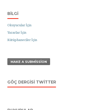
BILGI
Okuyucular İçin
Yazarlar İçin
Kütüphaneciler İçin
MAKE A SUBMISSION
GÖÇ DERGISI TWITTER