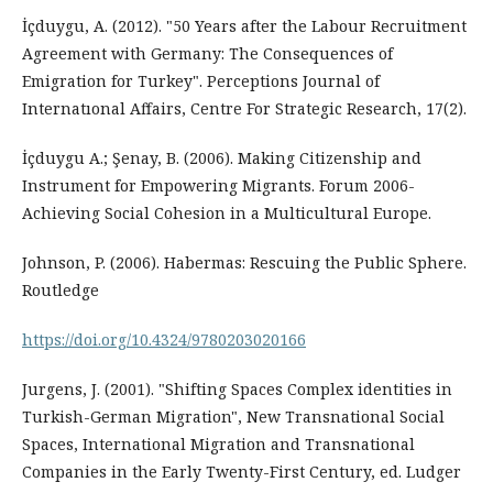
İçduygu, A. (2012). "50 Years after the Labour Recruitment
Agreement with Germany: The Consequences of
Emigration for Turkey". Perceptions Journal of
Internatıonal Affairs, Centre For Strategic Research, 17(2).
İçduygu A.; Şenay, B. (2006). Making Citizenship and
Instrument for Empowering Migrants. Forum 2006-
Achieving Social Cohesion in a Multicultural Europe.
Johnson, P. (2006). Habermas: Rescuing the Public Sphere.
Routledge
https://doi.org/10.4324/9780203020166
Jurgens, J. (2001). "Shifting Spaces Complex identities in
Turkish-German Migration", New Transnational Social
Spaces, International Migration and Transnational
Companies in the Early Twenty-First Century, ed. Ludger