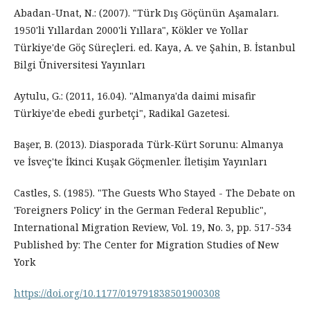
Abadan-Unat, N.: (2007). "Türk Dış Göçünün Aşamaları.
1950'li Yıllardan 2000'li Yıllara", Kökler ve Yollar
Türkiye'de Göç Süreçleri. ed. Kaya, A. ve Şahin, B. İstanbul
Bilgi Üniversitesi Yayınları
Aytulu, G.: (2011, 16.04). "Almanya'da daimi misafir
Türkiye'de ebedi gurbetçi", Radikal Gazetesi.
Başer, B. (2013). Diasporada Türk-Kürt Sorunu: Almanya
ve İsveç'te İkinci Kuşak Göçmenler. İletişim Yayınları
Castles, S. (1985). "The Guests Who Stayed - The Debate on
'Foreigners Policy' in the German Federal Republic",
International Migration Review, Vol. 19, No. 3, pp. 517-534
Published by: The Center for Migration Studies of New
York
https://doi.org/10.1177/019791838501900308