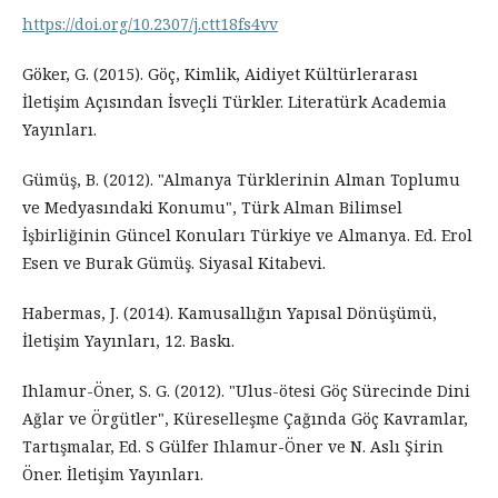
https://doi.org/10.2307/j.ctt18fs4vv
Göker, G. (2015). Göç, Kimlik, Aidiyet Kültürlerarası
İletişim Açısından İsveçli Türkler. Literatürk Academia
Yayınları.
Gümüş, B. (2012). "Almanya Türklerinin Alman Toplumu
ve Medyasındaki Konumu", Türk Alman Bilimsel
İşbirliğinin Güncel Konuları Türkiye ve Almanya. Ed. Erol
Esen ve Burak Gümüş. Siyasal Kitabevi.
Habermas, J. (2014). Kamusallığın Yapısal Dönüşümü,
İletişim Yayınları, 12. Baskı.
Ihlamur-Öner, S. G. (2012). "Ulus-ötesi Göç Sürecinde Dini
Ağlar ve Örgütler", Küreselleşme Çağında Göç Kavramlar,
Tartışmalar, Ed. S Gülfer Ihlamur-Öner ve N. Aslı Şirin
Öner. İletişim Yayınları.