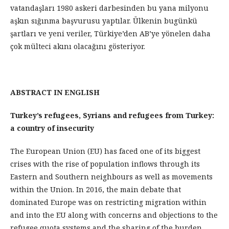
vatandaşları 1980 askeri darbesinden bu yana milyonu
aşkın sığınma başvurusu yaptılar. Ülkenin bugünkü
şartları ve yeni veriler, Türkiye’den AB’ye yönelen daha
çok mülteci akını olacağını gösteriyor.
ABSTRACT IN ENGLISH
Turkey’s refugees, Syrians and refugees from Turkey:
a country of insecurity
The European Union (EU) has faced one of its biggest
crises with the rise of population inflows through its
Eastern and Southern neighbours as well as movements
within the Union. In 2016, the main debate that
dominated Europe was on restricting migration within
and into the EU along with concerns and objections to the
refugee quota systems and the sharing of the burden