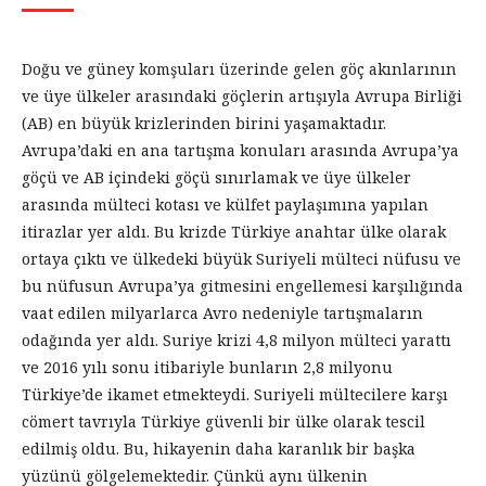
Doğu ve güney komşuları üzerinde gelen göç akınlarının
ve üye ülkeler arasındaki göçlerin artışıyla Avrupa Birliği
(AB) en büyük krizlerinden birini yaşamaktadır.
Avrupa’daki en ana tartışma konuları arasında Avrupa’ya
göçü ve AB içindeki göçü sınırlamak ve üye ülkeler
arasında mülteci kotası ve külfet paylaşımına yapılan
itirazlar yer aldı. Bu krizde Türkiye anahtar ülke olarak
ortaya çıktı ve ülkedeki büyük Suriyeli mülteci nüfusu ve
bu nüfusun Avrupa’ya gitmesini engellemesi karşılığında
vaat edilen milyarlarca Avro nedeniyle tartışmaların
odağında yer aldı. Suriye krizi 4,8 milyon mülteci yarattı
ve 2016 yılı sonu itibariyle bunların 2,8 milyonu
Türkiye’de ikamet etmekteydi. Suriyeli mültecilere karşı
cömert tavrıyla Türkiye güvenli bir ülke olarak tescil
edilmiş oldu. Bu, hikayenin daha karanlık bir başka
yüzünü gölgelemektedir. Çünkü aynı ülkenin