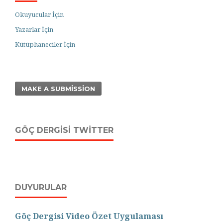
Okuyucular İçin
Yazarlar İçin
Kütüphaneciler İçin
MAKE A SUBMISSION
GÖÇ DERGISI TWITTER
DUYURULAR
Göç Dergisi Video Özet Uygulaması