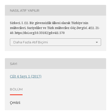
NASIL ATIF YAPILIR
Sirkeci, I. (1). Bir güvensizlik ülkesi olarak Türkiye’nin
mültecileri, Suriyeliler ve Türk mülteciler.
Göç Dergisi
,
4
(1), 21-
40. https://doi.org/10.33182/gd.v4i1.570
Daha Fazla Atıf Biçimi
SAYI
Cilt 4 Sayı 1 (2017)
BÖLÜM
Çeviri