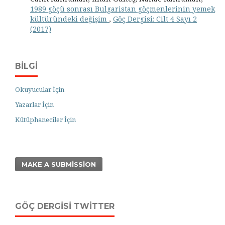
1989 göçü sonrası Bulgaristan göçmenlerinin yemek
kültüründeki değişim
,
Göç Dergisi: Cilt 4 Sayı 2
(2017)
BILGI
Okuyucular İçin
Yazarlar İçin
Kütüphaneciler İçin
MAKE A SUBMISSION
GÖÇ DERGISI TWITTER