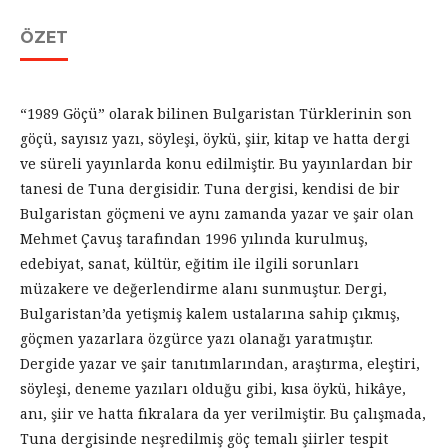
ÖZET
“1989 Göçü” olarak bilinen Bulgaristan Türklerinin son
göçü, sayısız yazı, söyleşi, öykü, şiir, kitap ve hatta dergi
ve süreli yayınlarda konu edilmiştir. Bu yayınlardan bir
tanesi de Tuna dergisidir. Tuna dergisi, kendisi de bir
Bulgaristan göçmeni ve aynı zamanda yazar ve şair olan
Mehmet Çavuş tarafından 1996 yılında kurulmuş,
edebiyat, sanat, kültür, eğitim ile ilgili sorunları
müzakere ve değerlendirme alanı sunmuştur. Dergi,
Bulgaristan’da yetişmiş kalem ustalarına sahip çıkmış,
göçmen yazarlara özgürce yazı olanağı yaratmıştır.
Dergide yazar ve şair tanıtımlarından, araştırma, eleştiri,
söyleşi, deneme yazıları olduğu gibi, kısa öykü, hikâye,
anı, şiir ve hatta fıkralara da yer verilmiştir. Bu çalışmada,
Tuna dergisinde neşredilmiş göç temalı şiirler tespit