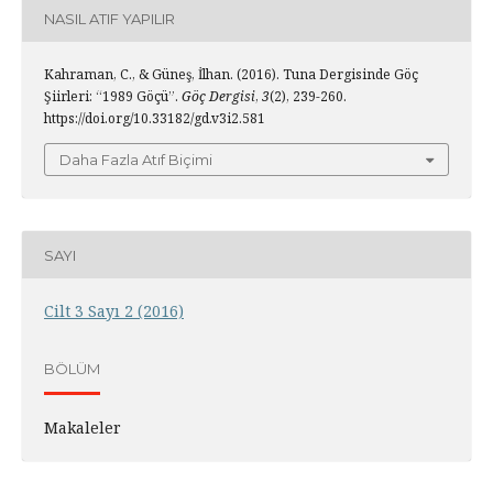
NASIL ATIF YAPILIR
Kahraman, C., & Güneş, İlhan. (2016). Tuna Dergisinde Göç
Şiirleri: “1989 Göçü”.
Göç Dergisi
,
3
(2), 239-260.
https://doi.org/10.33182/gd.v3i2.581
Daha Fazla Atıf Biçimi
SAYI
Cilt 3 Sayı 2 (2016)
BÖLÜM
Makaleler